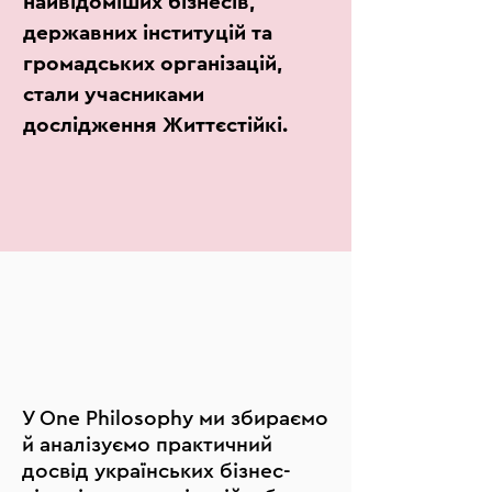
найвідоміших бізнесів,
державних інституцій та
громадських організацій,
стали учасниками
дослідження Життєстійкі.
У One Philosophy ми збираємо
й аналізуємо практичний
досвід українських бізнес-