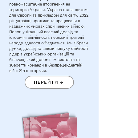
повномасштабне вторгнення на
територію України. Україна стала щитом
для Європи та прикладом для світу. 2022
рік українці прожили та працювали в
надважких умовах спричинених війною.
Попри унікальний власний досвід та
історичні відмінності, пережиті трагедії
народу вдалося об’єднатися. Ми зібрали
думки, досвід та шляхи пошуку стійкості
лідерів українських організацій та
бізнесів, який допоміг їм вистояти та
зберегти команди в безпрецендентній
війні 21-го сторіччя.
ПЕРЕЙТИ →