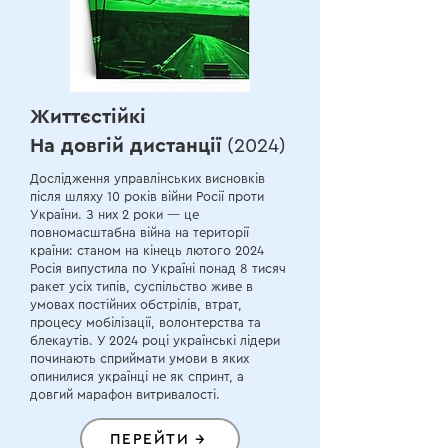
Життєстійкі
На довгій дистанції
(2024)
Дослідження управлінських висновків
після шляху 10 років війни Росії проти
України. З них 2 роки — це
повномасштабна війна на території
країни: станом на кінець лютого 2024
Росія випустила по Україні понад 8 тисяч
ракет усіх типів, суспільство живе в
умовах постійних обстрілів, втрат,
процесу мобілізації, волонтерства та
блекаутів. У 2024 році українські лідери
починають сприймати умови в яких
опинилися українці не як спринт, а
довгий марафон витривалості.
ПЕРЕЙТИ →