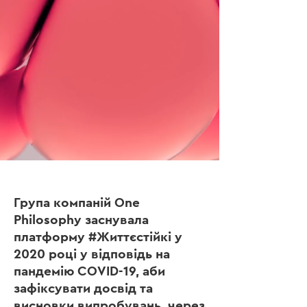
Група компаній One
Philosophy заснувала
платформу #Життєстійкі у
2020 році у відповідь на
пандемію COVID-19, аби
зафіксувати досвід та
висновки випробувань, через