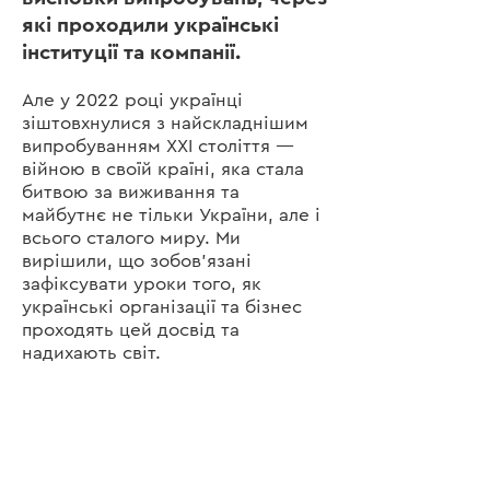
які проходили українські
інституції та компанії.
Але у 2022 році українці
зіштовхнулися з найскладнішим
випробуванням ХХІ століття —
війною в своїй країні, яка стала
битвою за виживання та
майбутнє не тільки України, але і
всього сталого миру. Ми
вирішили, що зобов’язані
зафіксувати уроки того, як
українські організації та бізнес
проходять цей досвід та
надихають світ.