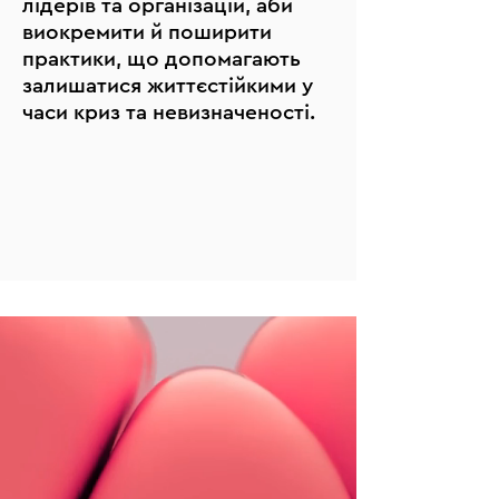
лідерів та організацій, аби
виокремити й поширити
практики, що допомагають
залишатися життєстійкими у
часи криз та невизначеності.