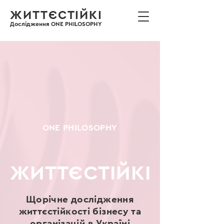
ЖИТТЄСТІЙКІ
Дослідження ONE PHILOSOPHY
ONE PHILOSOPHY
ЖИТТЄСТІЙКІ
Щорічне дослідження
життєстійкості бізнесу та
організацій в Україні