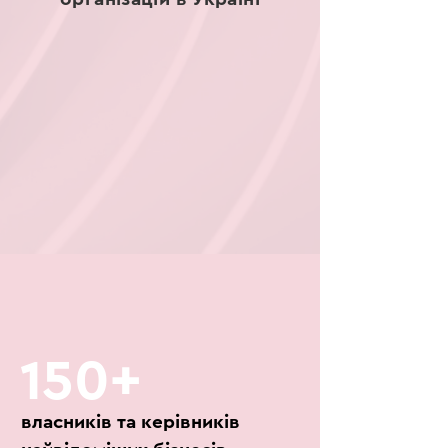
150+
власників та керівників